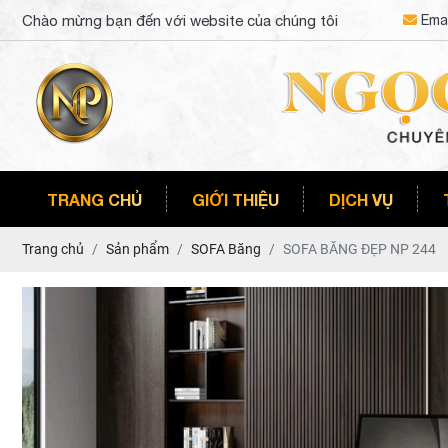
Chào mừng bạn đến với website của chúng tôi
Emai
TRANG CHỦ
GIỚI THIỆU
DỊCH VỤ
Trang chủ
Sản phẩm
SOFA Băng
SOFA BĂNG ĐẸP NP 244