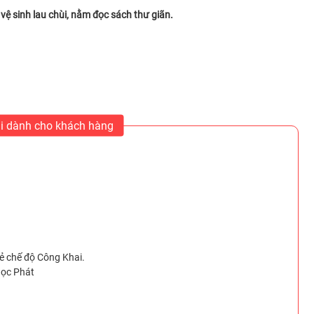
 vệ sinh lau chùi, nằm đọc sách thư giãn.
i dành cho khách hàng
 chế độ Công Khai.
gọc Phát