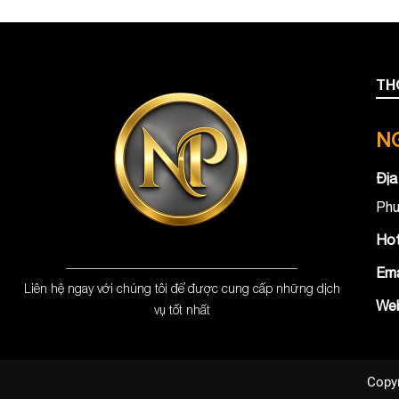
TH
NG
Địa
Phư
Hot
Ema
Liên hệ ngay với chúng tôi để được cung cấp những dịch
Web
vụ tốt nhất
Copy