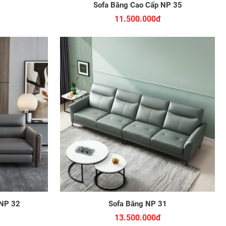
Sofa Băng Cao Cấp NP 35
11.500.000đ
 NP 32
Sofa Băng NP 31
13.500.000đ