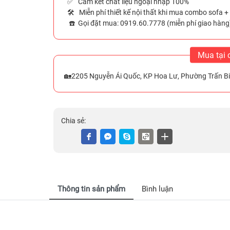
✅ Cam kết chất liệu ngoại nhập 100%
🛠️ Miễn phí thiết kế nội thất khi mua combo sofa +
☎️ Gọi đặt mua: 0919.60.7778 (miễn phí giao hàng
Mua tại 
🏡2205 Nguyễn Ái Quốc, KP Hoa Lư, Phường Trấn Bi
Chia sẻ:
Thông tin sản phẩm
Bình luận