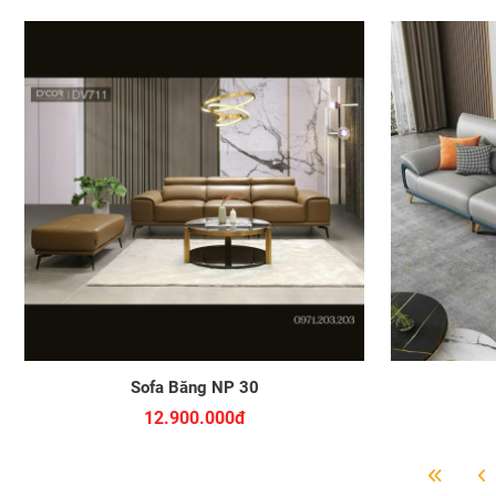
Sofa Băng NP 30
12.900.000đ