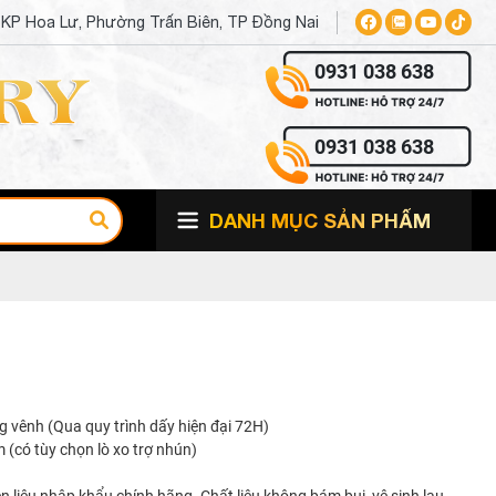
, KP Hoa Lư, Phường Trấn Biên, TP Đồng Nai
0931 038 638
0931 038 638
DANH MỤC SẢN PHẨM
 vênh (Qua quy trình dấy hiện đại 72H)
(có tùy chọn lò xo trợ nhún)