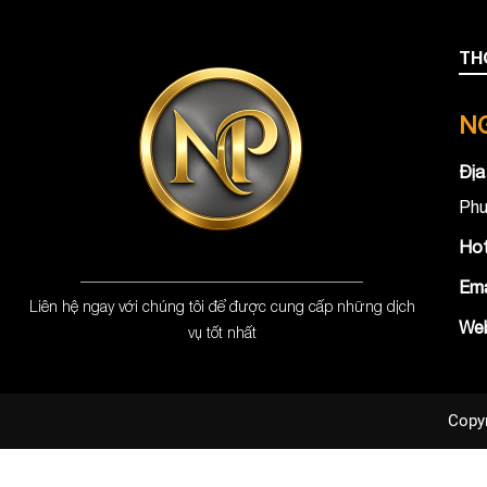
TH
NG
Địa
Phư
Hot
Ema
Liên hệ ngay với chúng tôi để được cung cấp những dịch
Web
vụ tốt nhất
Copy