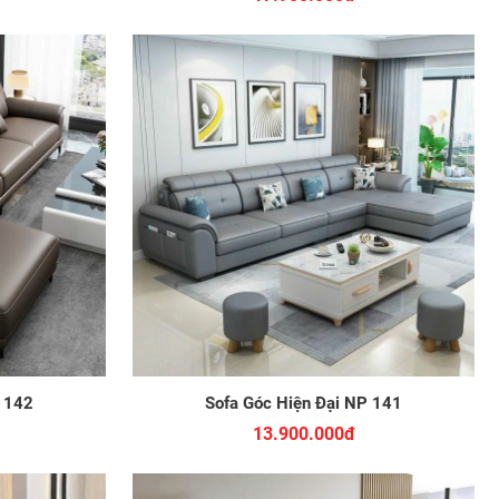
P 142
Sofa Góc Hiện Đại NP 141
13.900.000đ