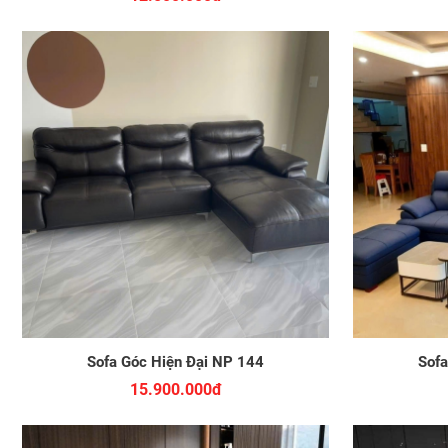
Sofa Góc Hiện Đại NP 144
Sofa
15.900.000đ