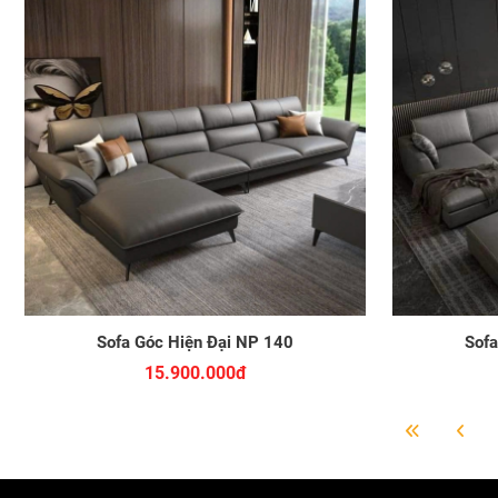
Sofa Góc Hiện Đại NP 140
Sofa
15.900.000đ