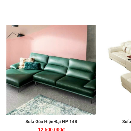
Sofa Góc Hiện Đại NP 148
Sofa
12.500.000đ