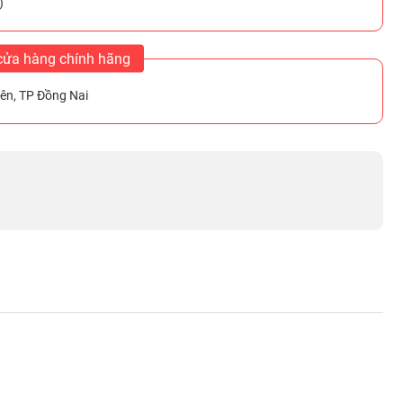
)
cửa hàng chính hãng
ên, TP Đồng Nai