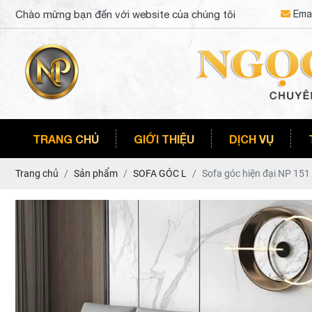
Chào mừng bạn đến với website của chúng tôi
Emai
TRANG CHỦ
GIỚI THIỆU
DỊCH VỤ
Trang chủ
Sản phẩm
SOFA GÓC L
Sofa góc hiện đại NP 151