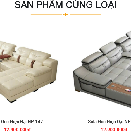
SẢN PHẨM CÙNG LOẠI
 Góc Hiện Đại NP 147
Sofa Góc Hiện Đại N
12.900.000đ
12.900.000đ