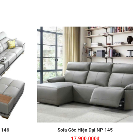
P 146
Sofa Góc Hiện Đại NP 145
17.900.000đ