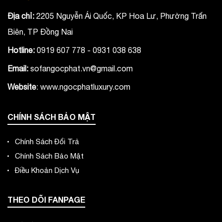
Địa chỉ:
2205 Nguyễn Ái Quốc, KP Hoa Lư, Phường Trấn
Biên, TP Đồng Nai
Hotline:
0919 607 778 - 0931 038 638
Email:
sofangocphat.vn@gmail.com
Website
: www.ngocphatluxury.co
m
CHÍNH SÁCH BẢO MẬT
Chính Sách Đổi Trả
Chính Sách Bảo Mật
Điều Khoản Dịch Vụ
THEO DÕI FANPAGE