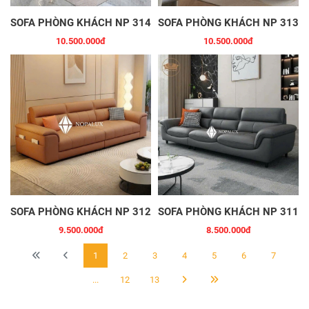
SOFA PHÒNG KHÁCH NP 314
SOFA PHÒNG KHÁCH NP 313
10.500.000đ
10.500.000đ
SOFA PHÒNG KHÁCH NP 312
SOFA PHÒNG KHÁCH NP 311
9.500.000đ
8.500.000đ
1
2
3
4
5
6
7
...
12
13