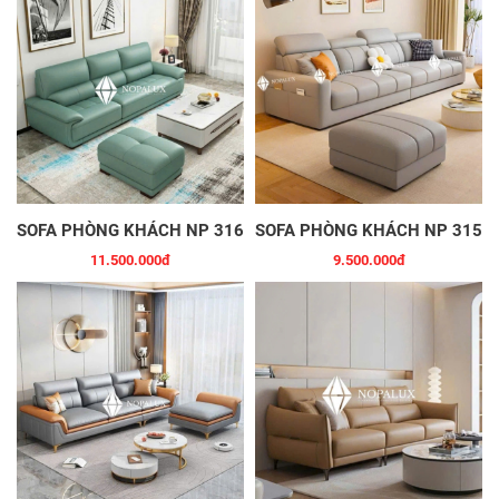
SOFA PHÒNG KHÁCH NP 316
SOFA PHÒNG KHÁCH NP 315
11.500.000đ
9.500.000đ