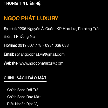
THÔNG TIN LIÊN HỆ
NGỌC PHÁT LUXURY
Địa chỉ:
2205 Nguyễn Ái Quốc, KP Hoa Lư, Phường Trấn
Biên, TP Đồng Nai
Hotline:
0919 607 778 - 0931 038 638
Email:
sofangocphat.vn@gmail.com
Website
: www.ngocphatluxury.co
m
CHÍNH SÁCH BẢO MẬT
Chính Sách Đổi Trả
Chính Sách Bảo Mật
Điều Khoản Dịch Vụ