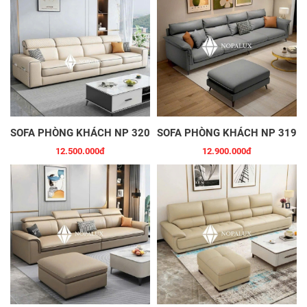
SOFA PHÒNG KHÁCH NP 320
SOFA PHÒNG KHÁCH NP 319
12.500.000đ
12.900.000đ