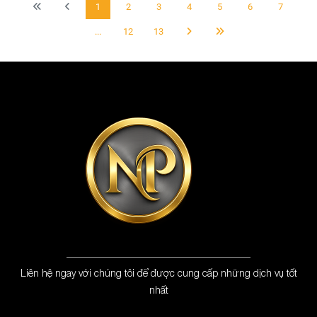
1
2
3
4
5
6
7
...
12
13
Liên hệ ngay với chúng tôi để được cung cấp những dịch vụ tốt
nhất