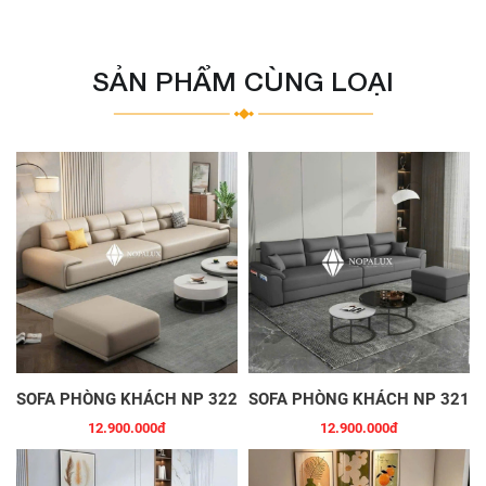
SẢN PHẨM CÙNG LOẠI
SOFA PHÒNG KHÁCH NP 322
SOFA PHÒNG KHÁCH NP 321
12.900.000đ
12.900.000đ