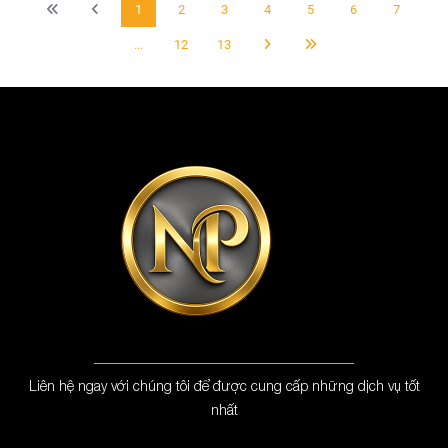
1
2
3
4
5
6
7
...
12
13
Liên hệ ngay với chúng tôi để được cung cấp những dịch vụ tốt
nhất