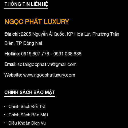
THÔNG TIN LIÊN HỆ
NGỌC PHÁT LUXURY
Địa chỉ:
2205 Nguyễn Ái Quốc, KP Hoa Lư, Phường Trấn
Biên, TP Đồng Nai
Hotline:
0919 607 778 - 0931 038 638
Email:
sofangocphat.vn@gmail.com
Website
: www.ngocphatluxury.co
m
CHÍNH SÁCH BẢO MẬT
Chính Sách Đổi Trả
Chính Sách Bảo Mật
Điều Khoản Dịch Vụ