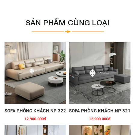
SẢN PHẨM CÙNG LOẠI
SOFA PHÒNG KHÁCH NP 322
SOFA PHÒNG KHÁCH NP 321
12.900.000đ
12.900.000đ