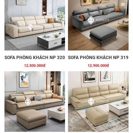
SOFA PHÒNG KHÁCH NP 320
SOFA PHÒNG KHÁCH NP 319
12.500.000đ
12.900.000đ