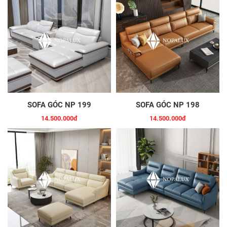
SOFA GÓC NP 199
SOFA GÓC NP 198
14.500.000đ
14.500.000đ