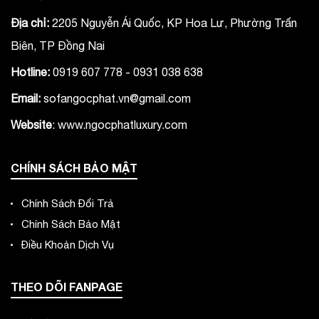
Địa chỉ:
2205 Nguyễn Ái Quốc, KP Hoa Lư, Phường Trấn
Biên, TP Đồng Nai
Hotline:
0919 607 778 - 0931 038 638
Email:
sofangocphat.vn@gmail.com
Website
: www.ngocphatluxury.co
m
CHÍNH SÁCH BẢO MẬT
Chính Sách Đổi Trả
Chính Sách Bảo Mật
Điều Khoản Dịch Vụ
THEO DÕI FANPAGE