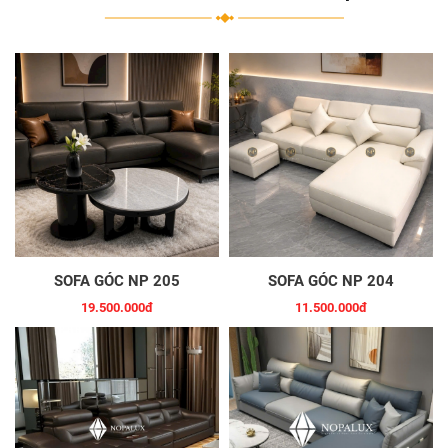
SOFA GÓC NP 205
SOFA GÓC NP 204
19.500.000đ
11.500.000đ