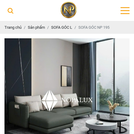
Trang chủ
Sản phẩm
SOFA GÓC L
SOFA GÓC NP 195