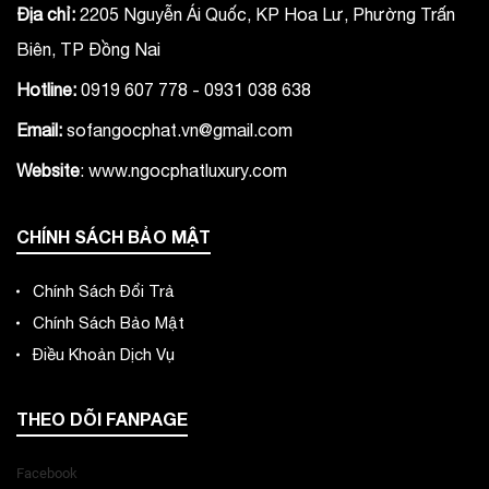
Địa chỉ:
2205 Nguyễn Ái Quốc, KP Hoa Lư, Phường Trấn
Biên, TP Đồng Nai
Hotline:
0919 607 778 - 0931 038 638
Email:
sofangocphat.vn@gmail.com
Website
: www.ngocphatluxury.co
m
CHÍNH SÁCH BẢO MẬT
Chính Sách Đổi Trả
Chính Sách Bảo Mật
Điều Khoản Dịch Vụ
THEO DÕI FANPAGE
Facebook