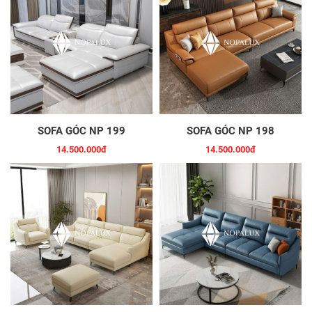
SOFA GÓC NP 199
SOFA GÓC NP 198
14.500.000đ
14.500.000đ