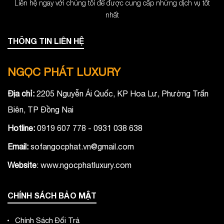
Liên hệ ngay với chúng tôi để được cung cấp những dịch vụ tốt
nhất
THÔNG TIN LIÊN HỆ
NGỌC PHÁT LUXURY
Địa chỉ:
2205 Nguyễn Ái Quốc, KP Hoa Lư, Phường Trấn
Biên, TP Đồng Nai
Hotline:
0919 607 778 - 0931 038 638
Email:
sofangocphat.vn@gmail.com
Website
: www.ngocphatluxury.co
m
CHÍNH SÁCH BẢO MẬT
Chính Sách Đổi Trả