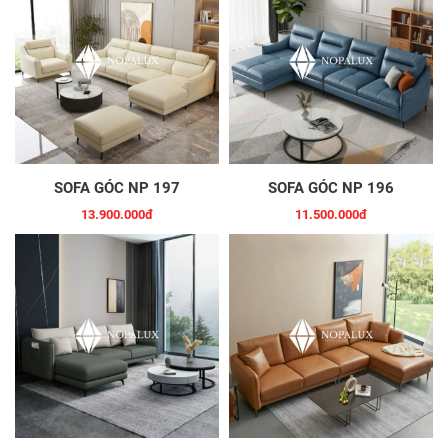
SOFA GÓC NP 197
SOFA GÓC NP 196
13.900.000đ
11.500.000đ