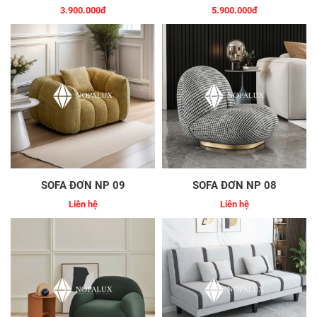
3.900.000đ
5.900.000đ
SOFA ĐƠN NP 09
SOFA ĐƠN NP 08
Liên hệ
Liên hệ