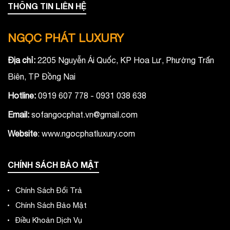
THÔNG TIN LIÊN HỆ
NGỌC PHÁT LUXURY
Địa chỉ:
2205 Nguyễn Ái Quốc, KP Hoa Lư, Phường Trấn
Biên, TP Đồng Nai
Hotline:
0919 607 778 - 0931 038 638
Email:
sofangocphat.vn@gmail.com
Website
: www.ngocphatluxury.co
m
CHÍNH SÁCH BẢO MẬT
Chính Sách Đổi Trả
Chính Sách Bảo Mật
Điều Khoản Dịch Vụ