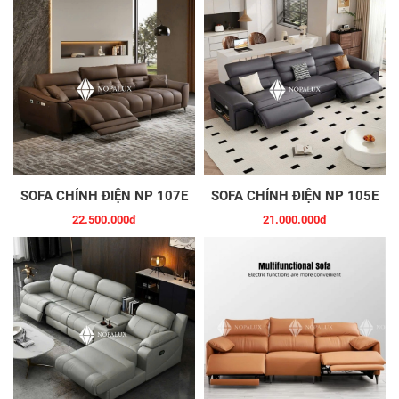
SOFA CHỈNH ĐIỆN NP 107E
SOFA CHỈNH ĐIỆN NP 105E
22.500.000đ
21.000.000đ