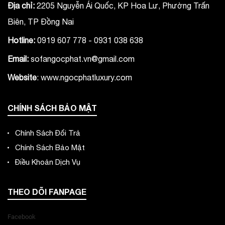
Địa chỉ:
2205 Nguyễn Ái Quốc, KP Hoa Lư, Phường Trấn
Biên, TP Đồng Nai
Hotline:
0919 607 778 - 0931 038 638
Email:
sofangocphat.vn@gmail.com
Website
: www.ngocphatluxury.co
m
CHÍNH SÁCH BẢO MẬT
Chính Sách Đổi Trả
Chính Sách Bảo Mật
Điều Khoản Dịch Vụ
THEO DÕI FANPAGE
Facebook