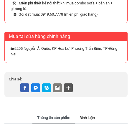
🛠️ Miễn phí thiết kế nội thất khi mua combo sofa + bàn ăn +
giường tủ.
☎️ Gọi đặt mua: 0919.60.7778 (miễn phí giao hàng)
Mua tại cửa hàng chính hãng
🏡2205 Nguyễn Ái Quốc, KP Hoa Lư, Phường Trấn Biên, TP Đồng
Nai
Chia sẻ:
Thông tin sản phẩm
Bình luận