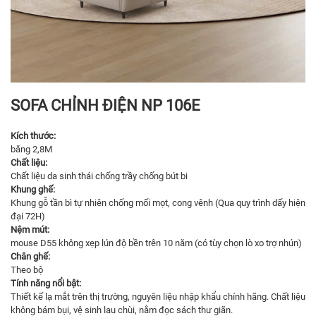
SOFA CHỈNH ĐIỆN NP 106E
Kích thước:
băng 2,8M
Chất liệu:
Chất liệu da sinh thái chống trầy chống bút bi
Khung ghế:
Khung gỗ tần bì tự nhiên chống mối mọt, cong vênh (Qua quy trình dấy hiện
đại 72H)
Nệm mút:
mouse D55 không xẹp lún độ bền trên 10 năm (có tùy chọn lò xo trợ nhún)
Chân ghế:
Theo bộ
Tính năng nổi bật:
Thiết kế lạ mắt trên thị trường, nguyên liệu nhập khẩu chính hãng. Chất liệu
không bám bụi, vệ sinh lau chùi, nằm đọc sách thư giãn.