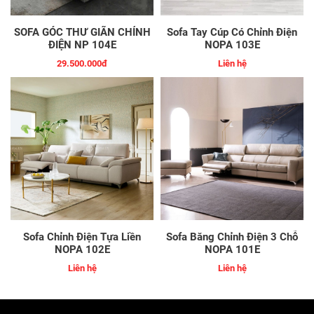
SOFA GÓC THƯ GIÃN CHỈNH
Sofa Tay Cúp Có Chỉnh Điện
ĐIỆN NP 104E
NOPA 103E
29.500.000đ
Liên hệ
Sofa Chỉnh Điện Tựa Liền
Sofa Băng Chỉnh Điện 3 Chỗ
NOPA 102E
NOPA 101E
Liên hệ
Liên hệ